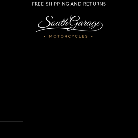
FREE SHIPPING AND RETURNS
southgarage.com