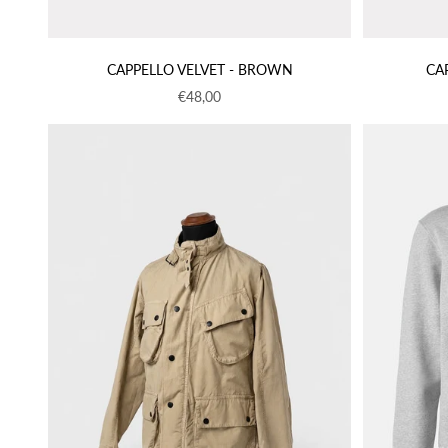
CAPPELLO VELVET - BROWN
CA
Prezzo scontato
€48,00