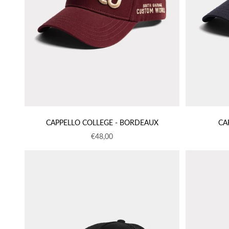
CAPPELLO COLLEGE - BORDEAUX
CA
Prezzo scontato
€48,00