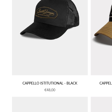
CAPPELLO ISTITUTIONAL - BLACK
CAPPEL
Prezzo scontato
€48,00