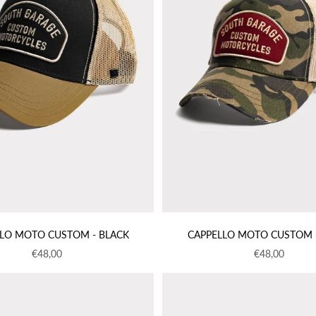
LO MOTO CUSTOM - BLACK
CAPPELLO MOTO CUSTOM 
Prezzo scontato
Prezzo sconta
€48,00
€48,00