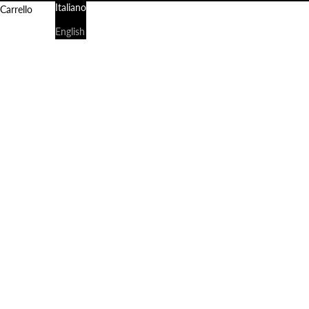
Italiano
Carrello
English